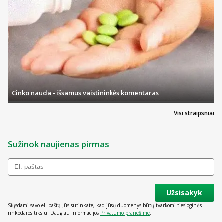
Cinko nauda - išsamus vaistininkės komentaras
Visi straipsniai
Sužinok naujienas pirmas
Užsisakyk
Siųsdami savo el. paštą Jūs sutinkate, kad jūsų duomenys būtų tvarkomi tiesioginės
rinkodaros tikslu. Daugiau informacijos
Privatumo pranešime
.