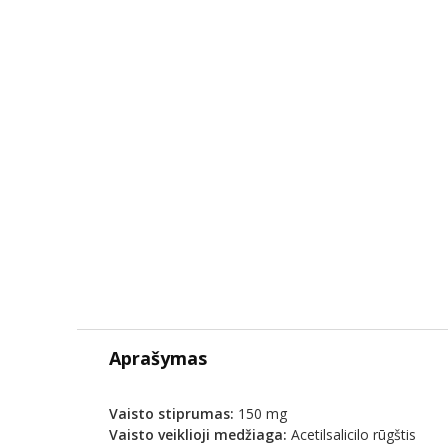
Aprašymas
Vaisto stiprumas:
150 mg
Vaisto veiklioji medžiaga:
Acetilsalicilo rūgštis