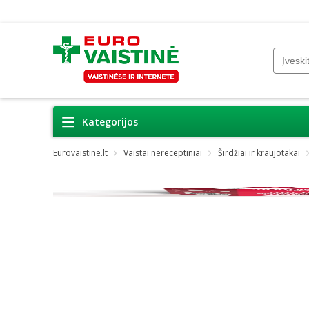
Kategorijos
Eurovaistine.lt
Vaistai nereceptiniai
Širdžiai ir kraujotakai