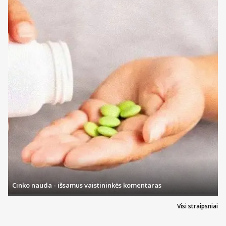
Cinko nauda - išsamus vaistininkės komentaras
Visi straipsniai