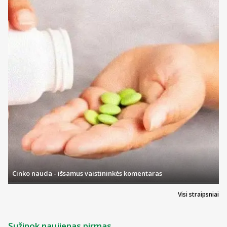
Cinko nauda - išsamus vaistininkės komentaras
Visi straipsniai
Sužinok naujienas pirmas