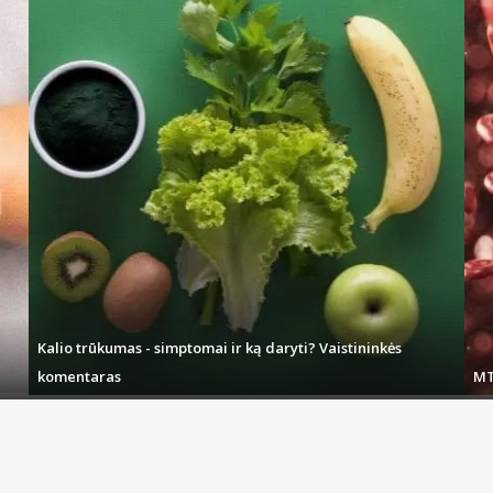
Kalio trūkumas - simptomai ir ką daryti? Vaistininkės
komentaras
MT