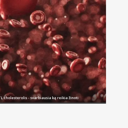
L cholesterolis - svarbiausia ką reikia žinoti