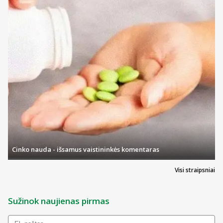
Cinko nauda - išsamus vaistininkės komentaras
Visi straipsniai
Sužinok naujienas pirmas