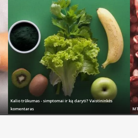
Kalio trūkumas - simptomai ir ką daryti? Vaistininkės
komentaras
MT