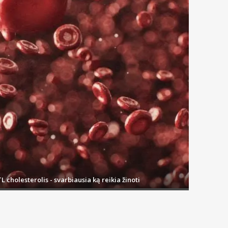
L cholesterolis - svarbiausia ką reikia žinoti