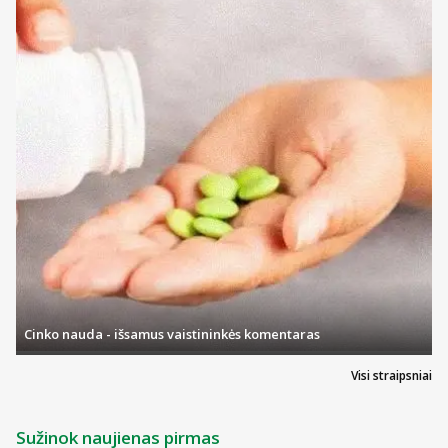
Cinko nauda - išsamus vaistininkės komentaras
Visi straipsniai
Sužinok naujienas pirmas