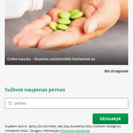
Cinko nauda - išsamus vaistininkės komentaras
Visi straipsniai
Sužinok naujienas pirmas
Užsisakyk
Siųsdami savo el. paštą Jūs sutinkate, kad jūsų duomenys būtų tvarkomi tiesioginės
rinkodaros tikslu. Daugiau informacijos
Privatumo pranešime
.