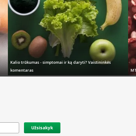
Kalio trūkumas - simptomai ir ką daryti? Vaistininkės
komentaras
MT
Užsisakyk