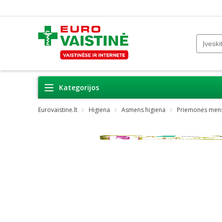
Kategorijos
Eurovaistine.lt
Higiena
Asmens higiena
Priemonės mens