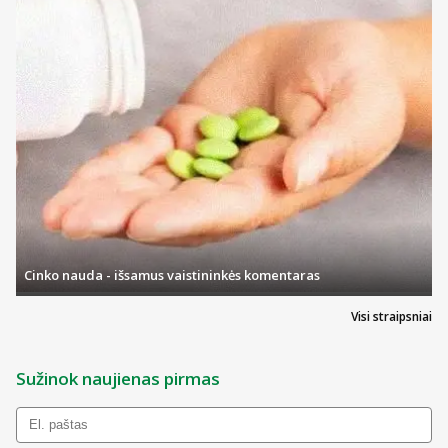
Cinko nauda - išsamus vaistininkės komentaras
Visi straipsniai
Sužinok naujienas pirmas