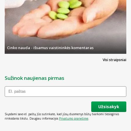
Cinko nauda - išsamus vaistininkės komentaras
Visi straipsniai
Sužinok naujienas pirmas
Užsisakyk
Siųsdami savo el. paštą Jūs sutinkate, kad jūsų duomenys būtų tvarkomi tiesioginės
rinkodaros tikslu. Daugiau informacijos
Privatumo pranešime
.