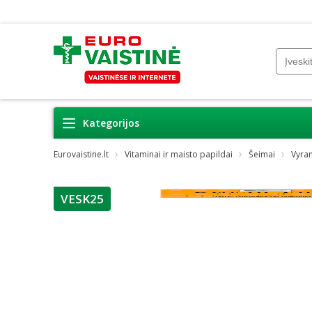
Kategorijos
Eurovaistine.lt
Vitaminai ir maisto papildai
Šeimai
Vyra
VESK25
patarimas