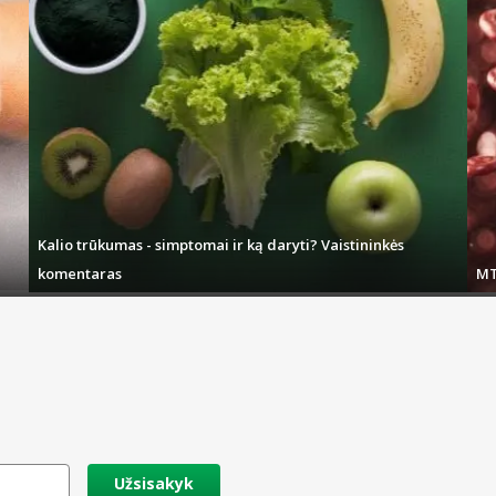
Kalio trūkumas - simptomai ir ką daryti? Vaistininkės
komentaras
MT
Užsisakyk