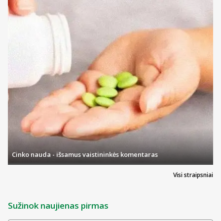
Cinko nauda - išsamus vaistininkės komentaras
Visi straipsniai
Sužinok naujienas pirmas