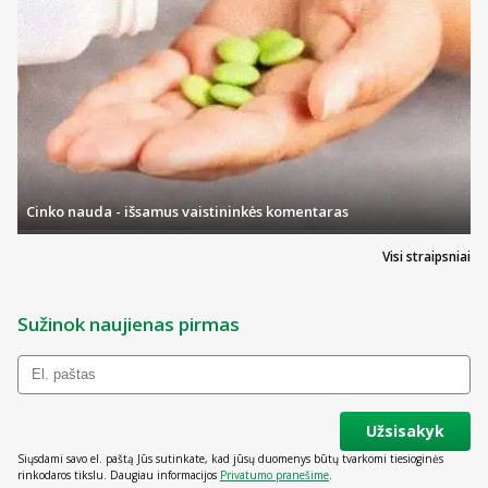
Cinko nauda - išsamus vaistininkės komentaras
Visi straipsniai
Sužinok naujienas pirmas
Užsisakyk
Siųsdami savo el. paštą Jūs sutinkate, kad jūsų duomenys būtų tvarkomi tiesioginės
rinkodaros tikslu. Daugiau informacijos
Privatumo pranešime
.