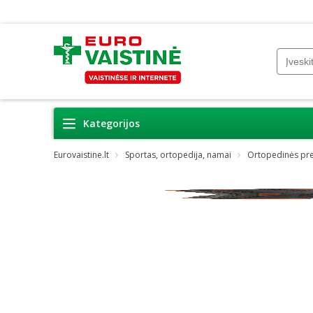
Kategorijos
Eurovaistine.lt
Sportas, ortopedija, namai
Ortopedinės pr