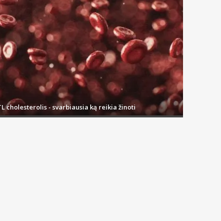
L cholesterolis - svarbiausia ką reikia žinoti