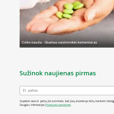
Cinko nauda - išsamus vaistininkės komentaras
Sužinok naujienas pirmas
Siųsdami savo el. paštą Jūs sutinkate, kad jūsų duomenys būtų tvarkomi tiesiog
Daugiau informacijos
Privatumo pranešime
.