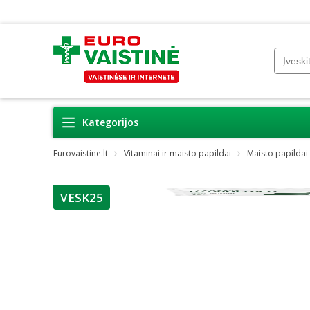
Kategorijos
Eurovaistine.lt
Vitaminai ir maisto papildai
Maisto papildai
VESK25
patarimas