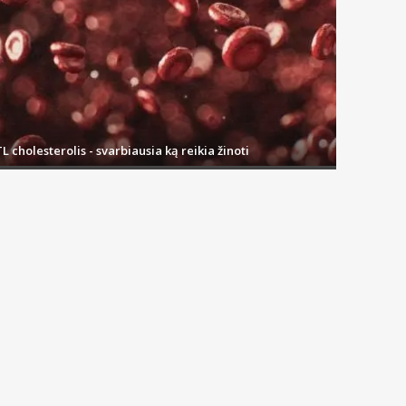
L cholesterolis - svarbiausia ką reikia žinoti