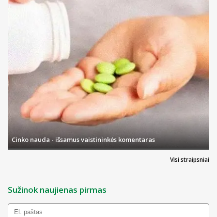
Cinko nauda - išsamus vaistininkės komentaras
Visi straipsniai
Sužinok naujienas pirmas