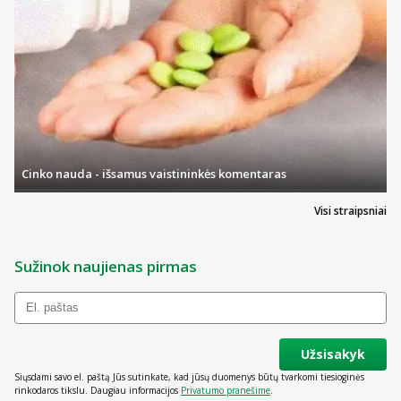
Cinko nauda - išsamus vaistininkės komentaras
Visi straipsniai
Sužinok naujienas pirmas
Užsisakyk
Siųsdami savo el. paštą Jūs sutinkate, kad jūsų duomenys būtų tvarkomi tiesioginės
rinkodaros tikslu. Daugiau informacijos
Privatumo pranešime
.