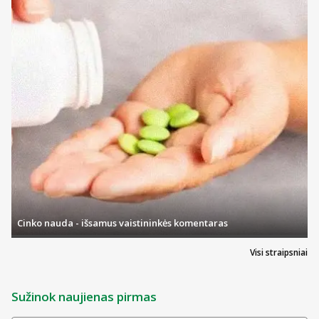
Cinko nauda - išsamus vaistininkės komentaras
Visi straipsniai
Sužinok naujienas pirmas