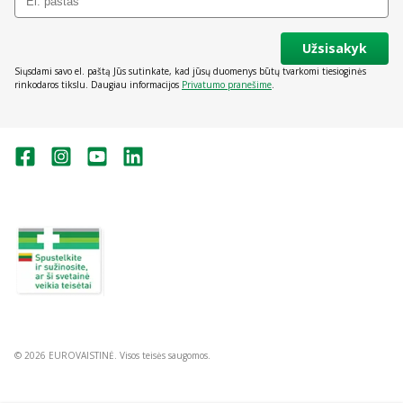
Užsisakyk
Siųsdami savo el. paštą Jūs sutinkate, kad jūsų duomenys būtų tvarkomi tiesioginės
rinkodaros tikslu. Daugiau informacijos
Privatumo pranešime
.
Valstybinė vaistų kontrolės tarnyba
prie Lietuvos Respublikos sveikatos
apsaugos ministerijos:
Studentų g. 45A, Vilnius
+370 5 263 9264
vvkt@vvkt.lt
https://www.vvkt.lt
© 2026 EUROVAISTINĖ. Visos teisės saugomos.