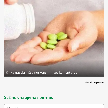
Cinko nauda - išsamus vaistininkės komentaras
Visi straipsniai
Sužinok naujienas pirmas