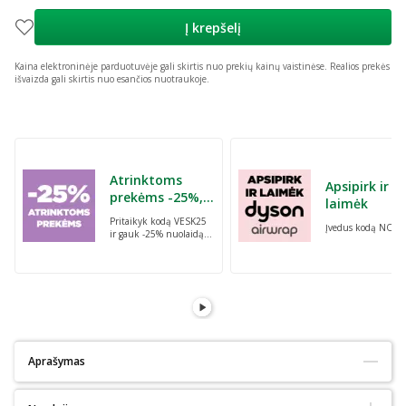
Į krepšelį
Kaina elektroninėje parduotuvėje gali skirtis nuo prekių kainų vaistinėse.
Realios prekės
išvaizda gali skirtis nuo esančios nuotraukoje.
Praleisti karuselę
Atrinktoms
Apsipirk ir
prekėms -25%,
laimėk
perkant dvi bet
Pritaikyk kodą VESK25
Įvedus kodą NORI
kurias prekes su
ir gauk -25% nuolaidą
kodu: VESK25
atrinktoms
prekėms, perkant dvi
bet kurias prekes
Aprašymas
Tinka alergiškiems:
Ne