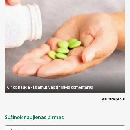
Cinko nauda - išsamus vaistininkės komentaras
Visi straipsniai
Sužinok naujienas pirmas