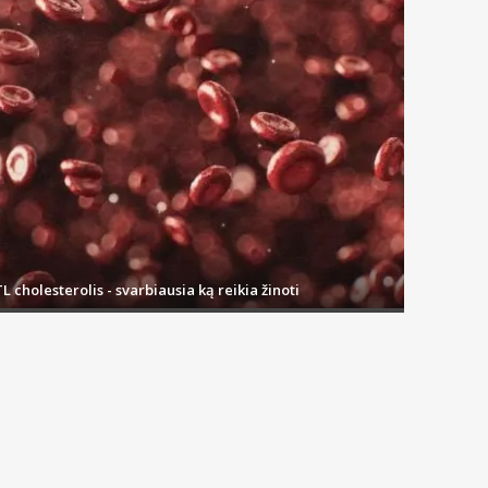
L cholesterolis - svarbiausia ką reikia žinoti