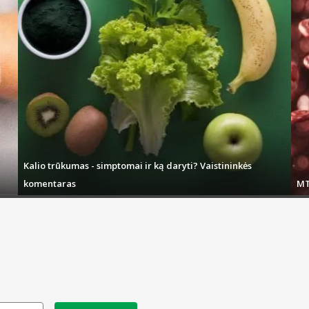
Kalio trūkumas - simptomai ir ką daryti? Vaistininkės
komentaras
MT