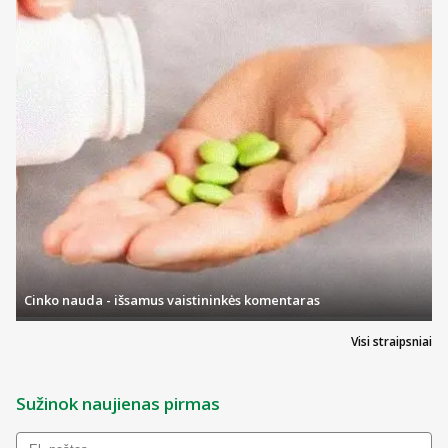
Cinko nauda - išsamus vaistininkės komentaras
Visi straipsniai
Sužinok naujienas pirmas