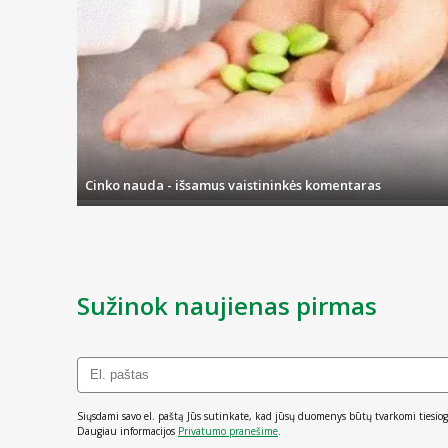
Cinko nauda - išsamus vaistininkės komentaras
Sužinok naujienas pirmas
Siųsdami savo el. paštą Jūs sutinkate, kad jūsų duomenys būtų tvarkomi tiesiog
Daugiau informacijos
Privatumo pranešime
.