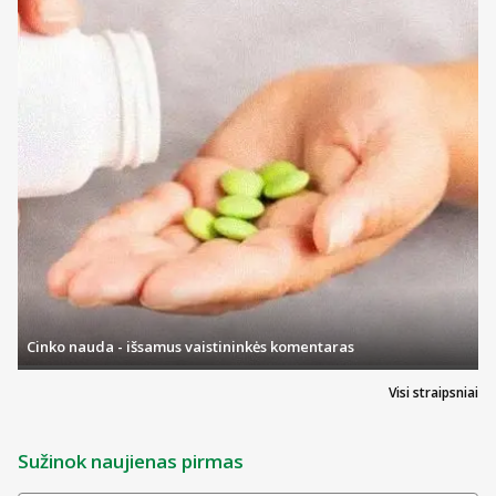
Cinko nauda - išsamus vaistininkės komentaras
Visi straipsniai
Sužinok naujienas pirmas