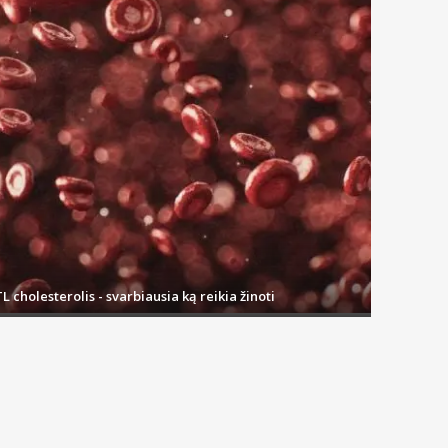
L cholesterolis - svarbiausia ką reikia žinoti