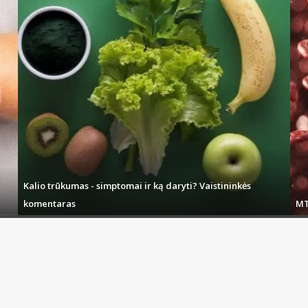
Kalio trūkumas - simptomai ir ką daryti? Vaistininkės
komentaras
MT