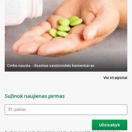
Cinko nauda - išsamus vaistininkės komentaras
Visi straipsniai
Sužinok naujienas pirmas
Užsisakyk