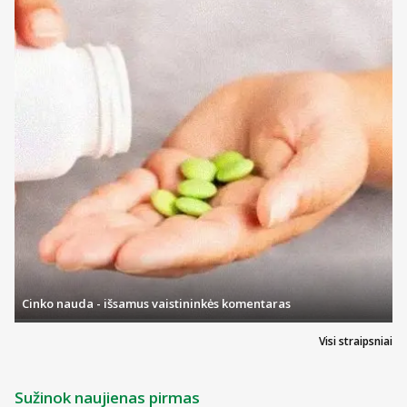
Cinko nauda - išsamus vaistininkės komentaras
Visi straipsniai
Sužinok naujienas pirmas