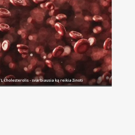
L cholesterolis - svarbiausia ką reikia žinoti