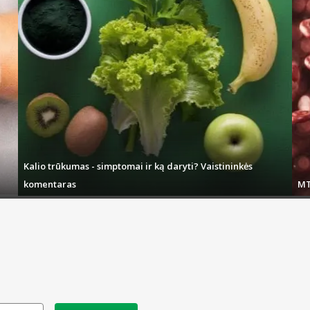
Kalio trūkumas - simptomai ir ką daryti? Vaistininkės
komentaras
MT