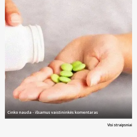
Cinko nauda - išsamus vaistininkės komentaras
Visi straipsniai