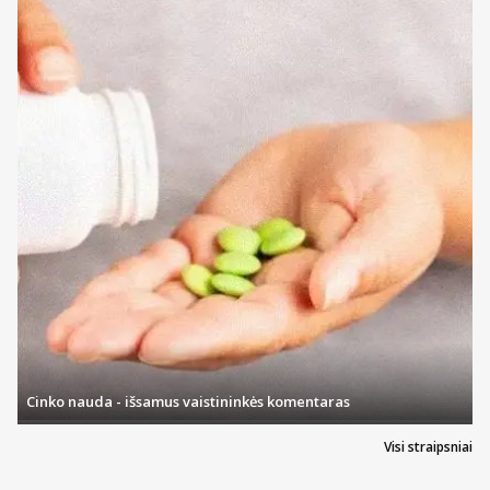
Cinko nauda - išsamus vaistininkės komentaras
Visi straipsniai