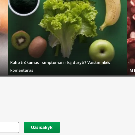
Kalio trūkumas - simptomai ir ką daryti? Vaistininkės
komentaras
MT
Užsisakyk