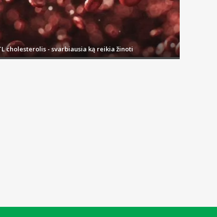
L cholesterolis - svarbiausia ką reikia žinoti