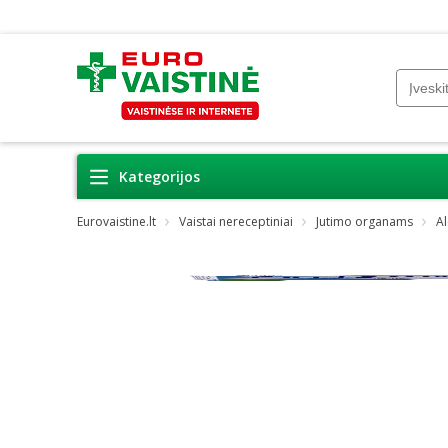
Kategorijos
Eurovaistine.lt
Vaistai nereceptiniai
Jutimo organams
Al