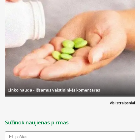
Cinko nauda - išsamus vaistininkės komentaras
Visi straipsniai
Sužinok naujienas pirmas