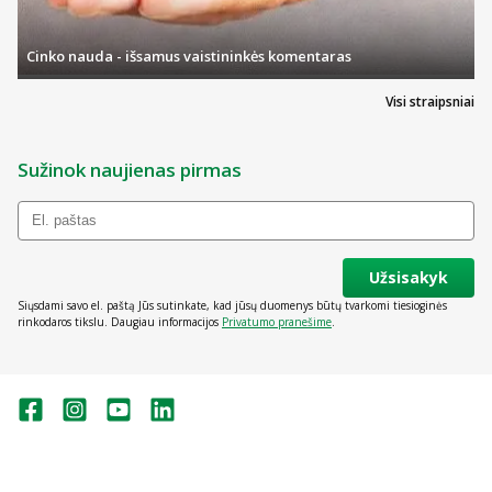
Cinko nauda - išsamus vaistininkės komentaras
Visi straipsniai
Sužinok naujienas pirmas
Užsisakyk
Siųsdami savo el. paštą Jūs sutinkate, kad jūsų duomenys būtų tvarkomi tiesioginės
rinkodaros tikslu. Daugiau informacijos
Privatumo pranešime
.