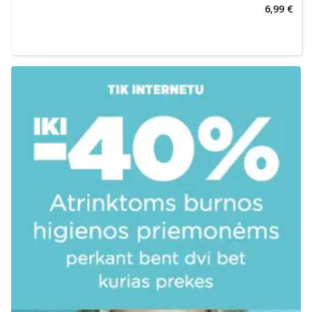
6,99 €