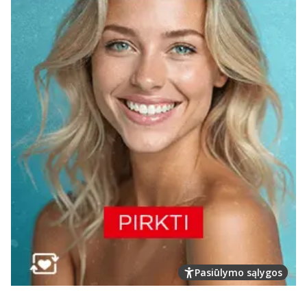
Pasiūlymo sąlygos