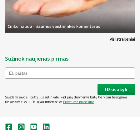
Cinko nauda - išsamus vaistininkės komentaras
Visi straipsniai
Sužinok naujienas pirmas
Užsisakyk
Siųsdami savo el. paštą Jūs sutinkate, kad jūsų duomenys būtų tvarkomi tiesioginės
rinkodaros tikslu. Daugiau informacijos
Privatumo pranešime
.