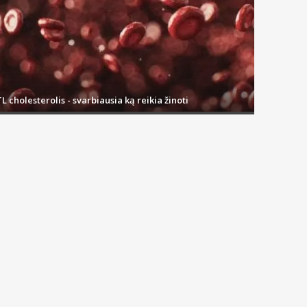
L cholesterolis - svarbiausia ką reikia žinoti