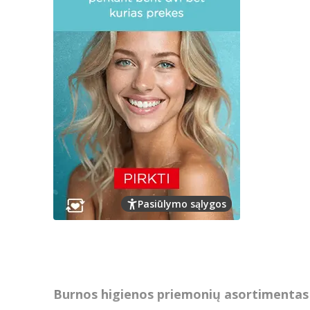
Pasiūlymo sąlygos
Burnos higienos priemonių asortimentas 