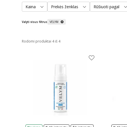
Kaina
Prekės ženklas
Rūšiuoti pagal
Valyti visus filtrus
VELYM
Rodomi produktai 4 iš 4