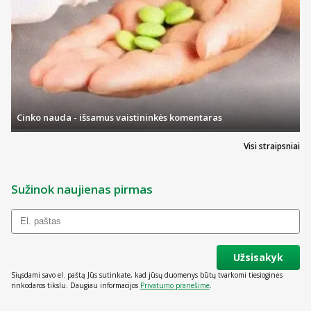
Cinko nauda - išsamus vaistininkės komentaras
Visi straipsniai
Sužinok naujienas pirmas
Užsisakyk
Siųsdami savo el. paštą Jūs sutinkate, kad jūsų duomenys būtų tvarkomi tiesioginės
rinkodaros tikslu. Daugiau informacijos
Privatumo pranešime
.