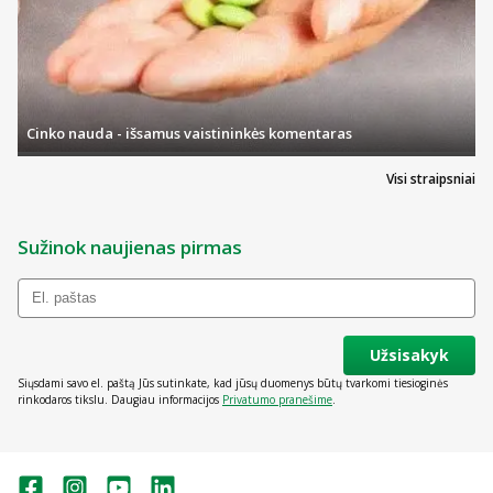
Cinko nauda - išsamus vaistininkės komentaras
Visi straipsniai
Sužinok naujienas pirmas
Užsisakyk
Siųsdami savo el. paštą Jūs sutinkate, kad jūsų duomenys būtų tvarkomi tiesioginės
rinkodaros tikslu. Daugiau informacijos
Privatumo pranešime
.