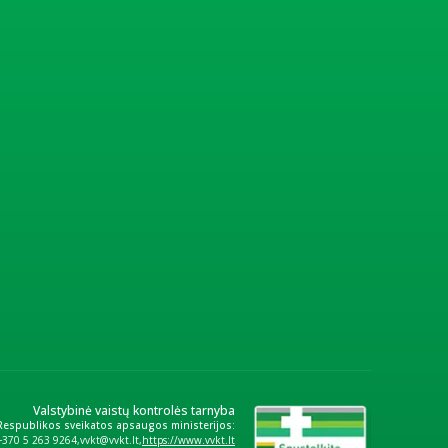
Valstybinė vaistų kontrolės tarnyba
 Respublikos sveikatos apsaugos ministerijos:
+370 5 263 9264
vvkt@vvkt.lt
https://www.vvkt.lt