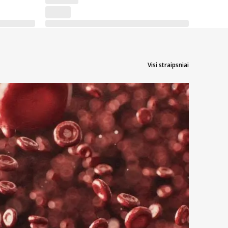
Visi straipsniai