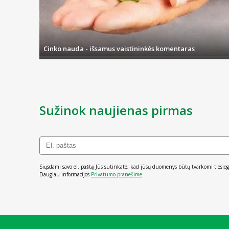
Cinko nauda - išsamus vaistininkės komentaras
Sužinok naujienas pirmas
Siųsdami savo el. paštą Jūs sutinkate, kad jūsų duomenys būtų tvarkomi tiesiog
Daugiau informacijos
Privatumo pranešime
.