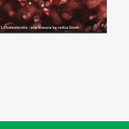
L cholesterolis - svarbiausia ką reikia žinoti