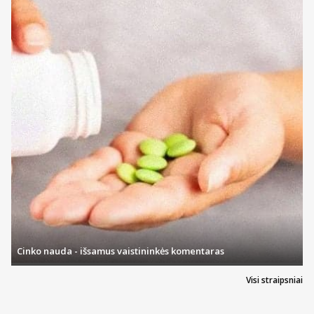
Cinko nauda - išsamus vaistininkės komentaras
Visi straipsniai