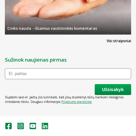
Cinko nauda - išsamus vaistininkės komentaras
Visi straipsniai
Sužinok naujienas pirmas
Užsisakyk
Siųsdami savo el. paštą Jūs sutinkate, kad jūsų duomenys būtų tvarkomi tiesioginės
rinkodaros tikslu. Daugiau informacijos
Privatumo pranešime
.