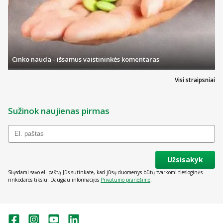
Cinko nauda - išsamus vaistininkės komentaras
Visi straipsniai
Sužinok naujienas pirmas
Užsisakyk
Siųsdami savo el. paštą Jūs sutinkate, kad jūsų duomenys būtų tvarkomi tiesioginės
rinkodaros tikslu. Daugiau informacijos
Privatumo pranešime
.