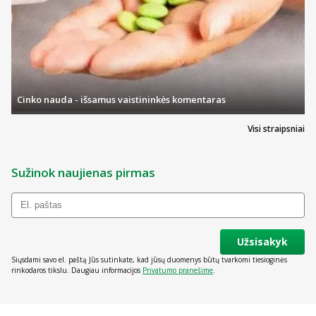
Cinko nauda - išsamus vaistininkės komentaras
Visi straipsniai
Sužinok naujienas pirmas
Užsisakyk
Siųsdami savo el. paštą Jūs sutinkate, kad jūsų duomenys būtų tvarkomi tiesioginės
rinkodaros tikslu. Daugiau informacijos
Privatumo pranešime
.