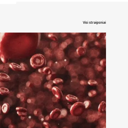
Visi straipsniai