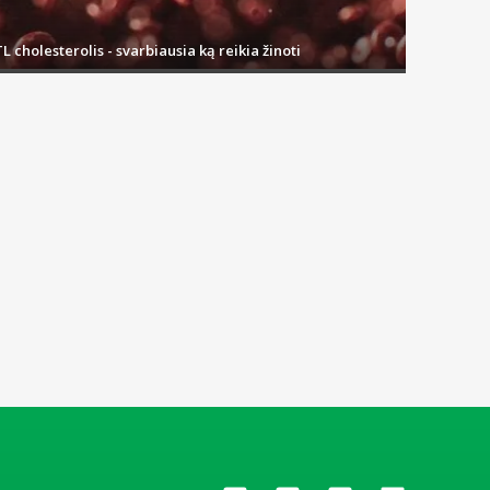
L cholesterolis - svarbiausia ką reikia žinoti