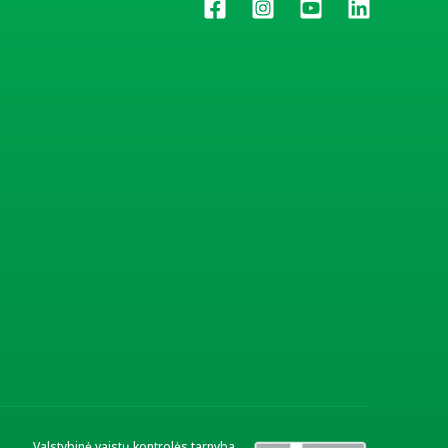
Valstybinė vaistų kontrolės tarnyba