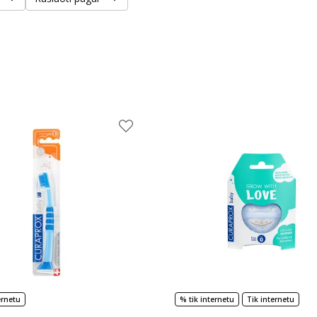
ernetu
% tik internetu
Tik internetu