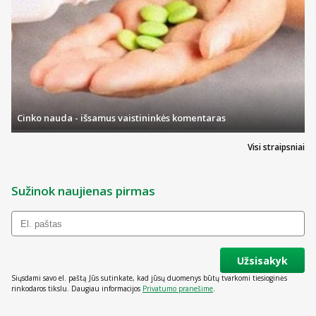
Cinko nauda - išsamus vaistininkės komentaras
Visi straipsniai
Sužinok naujienas pirmas
Užsisakyk
Siųsdami savo el. paštą Jūs sutinkate, kad jūsų duomenys būtų tvarkomi tiesioginės
rinkodaros tikslu. Daugiau informacijos
Privatumo pranešime
.